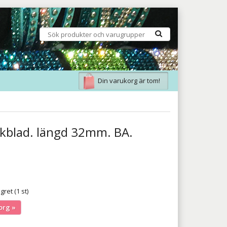
Din varukorg är tom!
Ekblad. längd 32mm. BA.
gret (1 st)
org »