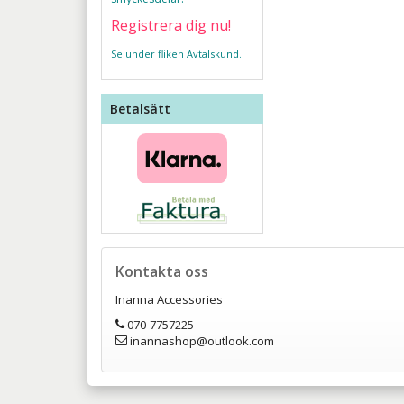
Registrera dig nu!
Se under fliken Avtalskund.
Betalsätt
Kontakta oss
Inanna Accessories
070-7757225
inannashop@outlook.com