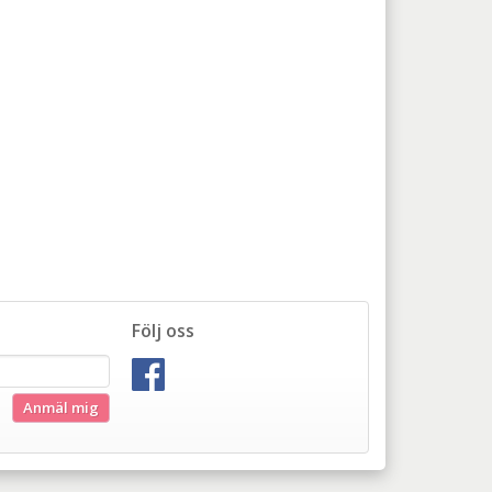
Följ oss
Anmäl mig