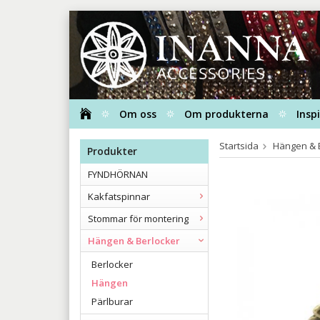
Om oss
Om produkterna
Insp
Startsida
Hängen & 
Produkter
FYNDHÖRNAN
Kakfatspinnar
Stommar för montering
Hängen & Berlocker
Berlocker
Hängen
Pärlburar