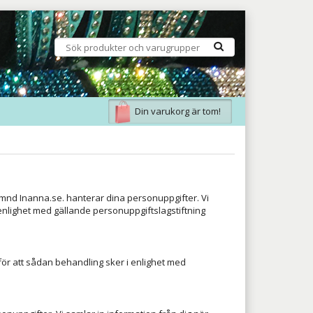
Din varukorg är tom!
nd Inanna.se. hanterar dina personuppgifter. Vi
i enlighet med gällande personuppgiftslagstiftning
ör att sådan behandling sker i enlighet med