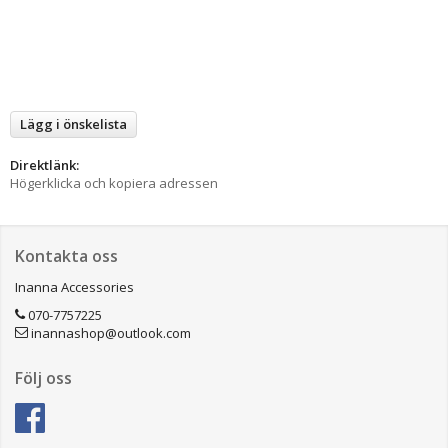
Lägg i önskelista
Direktlänk:
Högerklicka och kopiera adressen
Kontakta oss
Inanna Accessories
070-7757225
inannashop@outlook.com
Följ oss