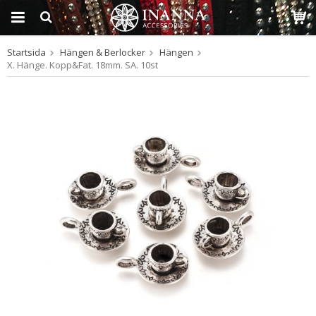
Startsida
Hängen & Berlocker
Hängen
Produkten har blivit
X. Hänge. Kopp&Fat. 18mm. SA. 10st
tillagd i varukorgen