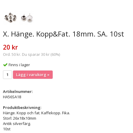
X. Hänge. Kopp&Fat. 18mm. SA. 10st
20 kr
Ord. 50 kr. Du sparar 30 kr (60%)
Finns i lager
Lägg i varukorg »
Artikelnummer:
HA56SA18
Produktbeskrivning:
Hänge. Kopp och fat. Kaffekopp. Fika.
Storl: 26x18x10mm
Antik silverfärg.
10st