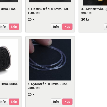
0,4mm. Flat.
X. Elastisk tråd. 0,8mm. Flat.
X. Elastisk tråd.
10m. 1st.
6m. 1st.
20 kr
20 kr
Info
Köp
Info
Köp
 0,8mm. Rund.
X. Nylontråd. 0,5mm. Rund.
25m. 1st.
20 kr
Info
Köp
Info
Köp