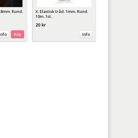
 0,8mm. Rund.
X. Elastisk tråd. 1mm. Rund.
10m. 1st.
20 kr
Info
Köp
Info