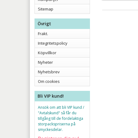
Sitemap
Övrigt
Frakt.
Integritetspolicy
Köpvillkor
Nyheter
Nyhetsbrev
Om cookies
Bli VIP kund!
Ansök om att bli VIP kund /
"Avtalskund" så får du
tillgång till de fördelaktiga
storpackspriserna på
smyckesdelar.