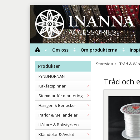
Om oss
Om produkterna
Insp
Startsida
Tråd & Wir
Produkter
FYNDHÖRNAN
Tråd och e
Kakfatspinnar
Stommar för montering
Hängen & Berlocker
Pärlor & Mellandelar
Hållare & Bakstycken
Klämdelar & Avslut