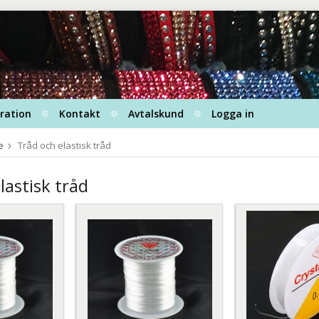
iration
Kontakt
Avtalskund
Logga in
e
Tråd och elastisk tråd
lastisk tråd