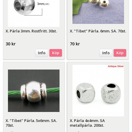
X. Pärla 3mm. Rostfritt. 30st.
X. "Tibet" Pärla. 6mm. SA. 70st.
30 kr
70 kr
Info
Köp
Info
Köp
X. "Tibet" Pärla. 5x6mm. SA.
X. Pärla 4x4mm. SA
70st.
metallpärla. 200st.