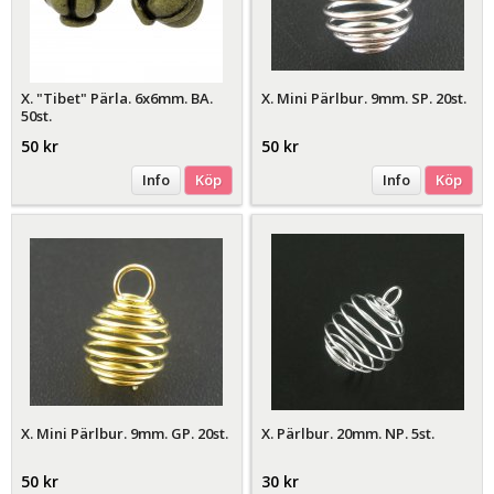
X. "Tibet" Pärla. 6x6mm. BA.
X. Mini Pärlbur. 9mm. SP. 20st.
50st.
50 kr
50 kr
Info
Köp
Info
Köp
X. Mini Pärlbur. 9mm. GP. 20st.
X. Pärlbur. 20mm. NP. 5st.
50 kr
30 kr