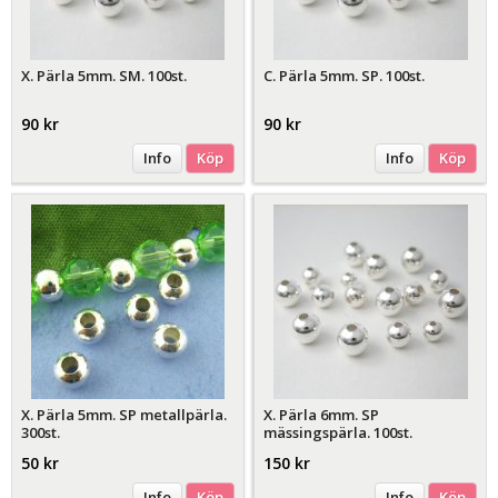
X. Pärla 5mm. SM. 100st.
C. Pärla 5mm. SP. 100st.
90 kr
90 kr
Info
Köp
Info
Köp
X. Pärla 5mm. SP metallpärla.
X. Pärla 6mm. SP
300st.
mässingspärla. 100st.
50 kr
150 kr
Info
Köp
Info
Köp