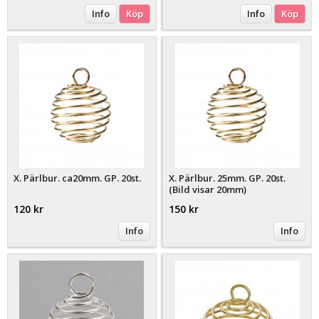
Info
Köp
Info
Köp
X. Pärlbur. ca20mm. GP. 20st.
X. Pärlbur. 25mm. GP. 20st.
(Bild visar 20mm)
120 kr
150 kr
Info
Info