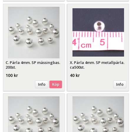
C. Pärla 4mm. SP mässingbas.
X. Pärla 4mm. SP metallpärla.
200st.
ca500st.
100 kr
40 kr
Info
Köp
Info