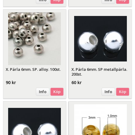
X. Pärla 6mm. SP. alloy. 100st.
X. Pärla 6mm. SP metallpärla.
200st.
90 kr
60 kr
Info
Köp
Info
Köp