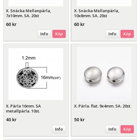
X. Snäcka Mellanpärla,
X. Snäcka Mellanpärla,
7x10mm. SA. 20st
10x8mm. SA. 20st
60 kr
60 kr
Info
Köp
Info
Köp
X. Pärla 16mm. SA
X. Pärla. flat. 9x4mm. SA. 20st.
metallpärla. 10st.
40 kr
50 kr
Info
Info
Köp