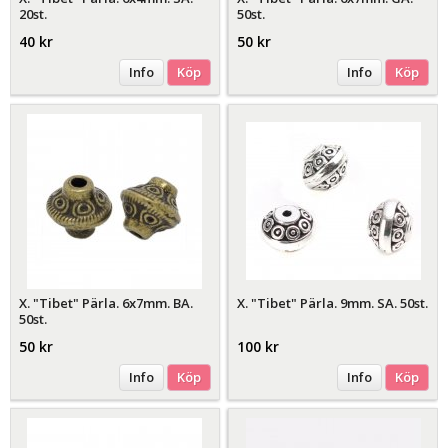
20st.
50st.
40 kr
50 kr
Info
Köp
Info
Köp
X. "Tibet" Pärla. 6x7mm. BA.
X. "Tibet" Pärla. 9mm. SA. 50st.
50st.
50 kr
100 kr
Info
Köp
Info
Köp