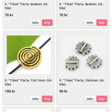
X. "Tibet" Pärla. 8x4mm. SA.
X. "Tibet" Pärla. 8x4mm. GA.
50st.
50st.
70 kr
70 kr
Info
Köp
Info
Köp
X. "Tibet" Pärla. 12x11mm. GA.
X. "Tibet" Pärla. 10x3mm. SA.
50st.
50st.
100 kr
90 kr
Info
Köp
Info
Köp