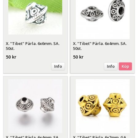
X. "Tibet" Pärla. 6x6mm. SA.
X. "Tibet" Pärla. 6x4mm. SA.
50st.
50st.
50 kr
50 kr
Info
Info
Köp
X. "Tibet" Pärla. 6x4mm. SA.
X. "Tibet" Pärla. 6x7mm. GA.