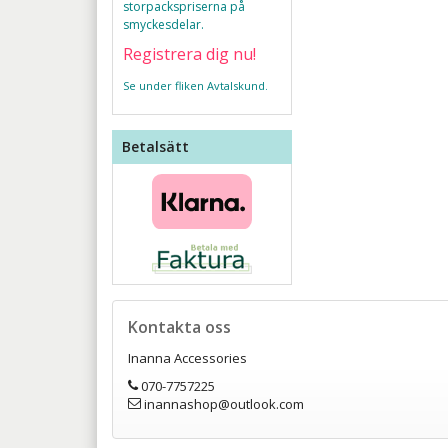
storpackspriserna på
smyckesdelar.
Registrera dig nu!
Se under fliken Avtalskund.
Betalsätt
Kontakta oss
Inanna Accessories
070-7757225
inannashop@outlook.com