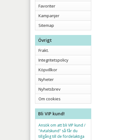
Favoriter
Kampanjer
Sitemap
Övrigt
Frakt.
Integritetspolicy
Köpvillkor
Nyheter
Nyhetsbrev
Om cookies
Bli VIP kund!
Ansök om att bli VIP kund /
"Avtalskund" så får du
tillgång till de fördelaktiga