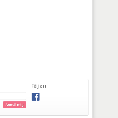
Följ oss
Anmäl mig