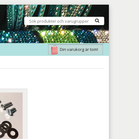
Din varukorg är tom!