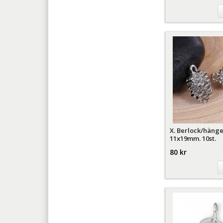
X. Berlock/hänge
11x19mm. 10st.
80 kr