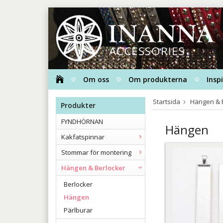
Om oss
Om produkterna
Insp
Startsida
Hängen & 
Produkter
FYNDHÖRNAN
Hängen
Kakfatspinnar
Stommar för montering
Hängen & Berlocker
Berlocker
Hängen
Pärlburar