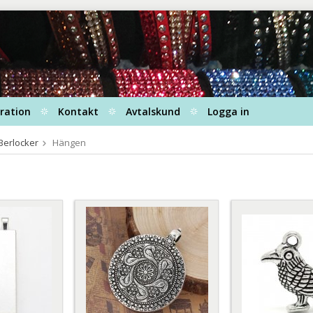
iration
Kontakt
Avtalskund
Logga in
Berlocker
Hängen