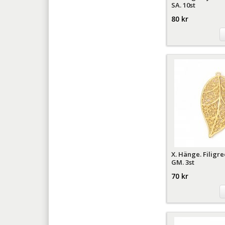
SA. 10st
80 kr
X. Hänge. Filigr
GM. 3st
70 kr