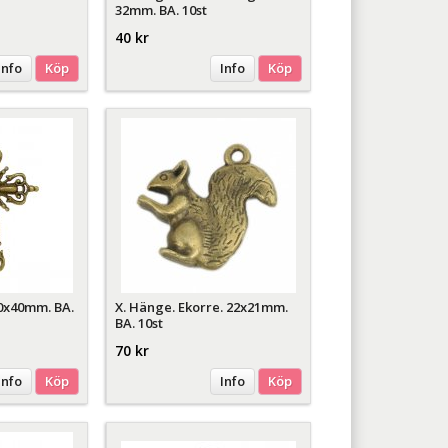
32mm. BA. 10st
40 kr
Info
Köp
Info
Köp
60x40mm. BA.
X. Hänge. Ekorre. 22x21mm.
BA. 10st
70 kr
Info
Köp
Info
Köp