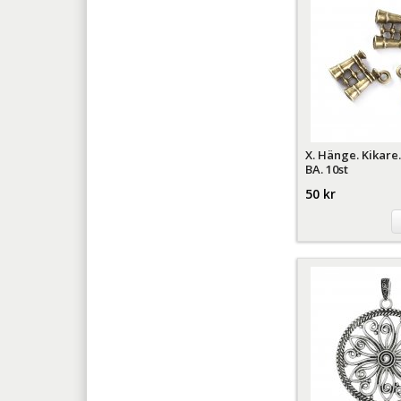
X. Hänge. Kikare
BA. 10st
50 kr