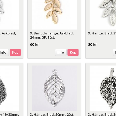
. Askblad,
X. Berlock/hänge. Askblad,
X. Hänge. Blad. 3
24mm. GP. 10st.
60 kr
80 kr
Info
Köp
Info
Köp
löv 19x33mm.
X. Hänge. Blad. 50mm. 20st.
X. Hänge. Blad. 3