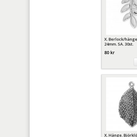
X. Berlock/hänge
24mm. SA. 30st.
80 kr
X. Hänge. Björk