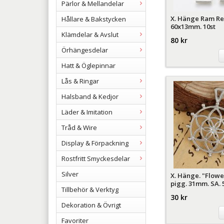
Pärlor & Mellandelar
X. Hänge Ram Re
Hållare & Bakstycken
60x13mm. 10st
Klämdelar & Avslut
80 kr
Örhängesdelar
Hatt & Öglepinnar
Lås & Ringar
Halsband & Kedjor
Läder & Imitation
Tråd & Wire
Display & Förpackning
Rostfritt Smyckesdelar
Silver
X. Hänge. "Flowe
pigg. 31mm. SA. 5
Tillbehör & Verktyg
30 kr
Dekoration & Övrigt
Favoriter