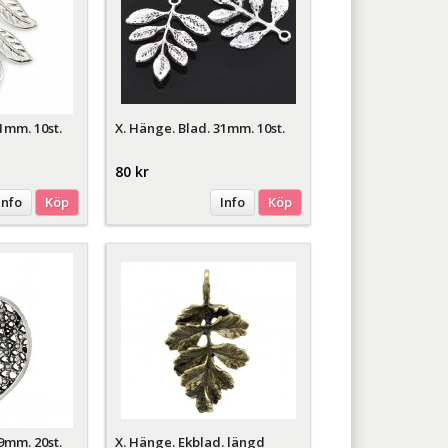
1mm. 10st.
X. Hänge. Blad. 31mm. 10st.
80 kr
Info
Köp
Info
Köp
9mm. 20st.
X. Hänge. Ekblad. längd