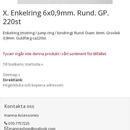
X. Enkelring 6x0,9mm. Rund. GP.
220st
Enkelring (motring / jump ring / bindring). Rund. Diam: 6mm. Grovlek
0,9mm. Guldfärg ca220st.
Tyvärr ingår inte denna produkt i vårt sortiment för tillfället.
Till butikens startsida »
Sitemap »
Direktlänk:
Högerklicka och kopiera adressen
Kontakta oss
Inanna Accessories
070-7757225
inannashop@outlook.com