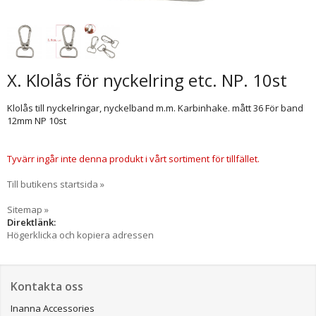
X. Klolås för nyckelring etc. NP. 10st
Klolås till nyckelringar, nyckelband m.m. Karbinhake. mått 36 För band
12mm NP 10st
Tyvärr ingår inte denna produkt i vårt sortiment för tillfället.
Till butikens startsida »
Sitemap »
Direktlänk:
Högerklicka och kopiera adressen
Kontakta oss
Inanna Accessories