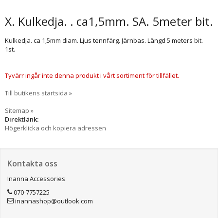
X. Kulkedja. . ca1,5mm. SA. 5meter bit.
Kulkedja. ca 1,5mm diam. Ljus tennfärg. Järnbas. Längd 5 meters bit.
1st.
Tyvärr ingår inte denna produkt i vårt sortiment för tillfället.
Till butikens startsida »
Sitemap »
Direktlänk:
Högerklicka och kopiera adressen
Kontakta oss
Inanna Accessories
070-7757225
inannashop@outlook.com