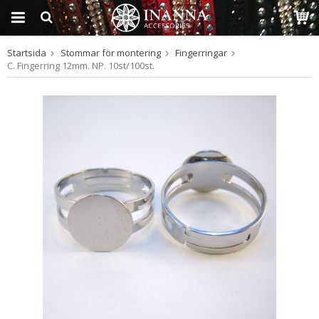
Startsida
Stommar för montering
Fingerringar
Produkten har blivit
C. Fingerring 12mm. NP. 10st/100st.
tillagd i varukorgen