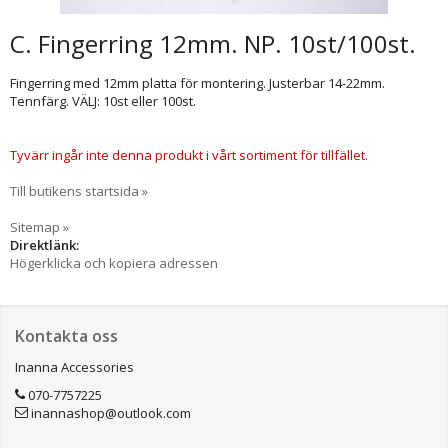
C. Fingerring 12mm. NP. 10st/100st.
Fingerring med 12mm platta för montering. Justerbar 14-22mm.
Tennfärg. VÄLJ: 10st eller 100st.
Tyvärr ingår inte denna produkt i vårt sortiment för tillfället.
Till butikens startsida »
Sitemap »
Direktlänk:
Högerklicka och kopiera adressen
Kontakta oss
Inanna Accessories
070-7757225
inannashop@outlook.com