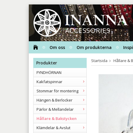
Om oss
Om produkterna
Insp
Startsida
Hållare & 
Produkter
FYNDHÖRNAN
Kakfatspinnar
Stommar för montering
Hängen & Berlocker
Pärlor & Mellandelar
Hållare & Bakstycken
Klämdelar & Avslut