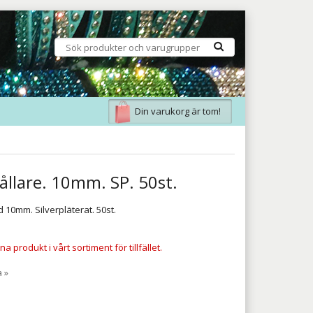
Din varukorg är tom!
ållare. 10mm. SP. 50st.
 10mm. Silverpläterat. 50st.
a produkt i vårt sortiment för tillfället.
a »