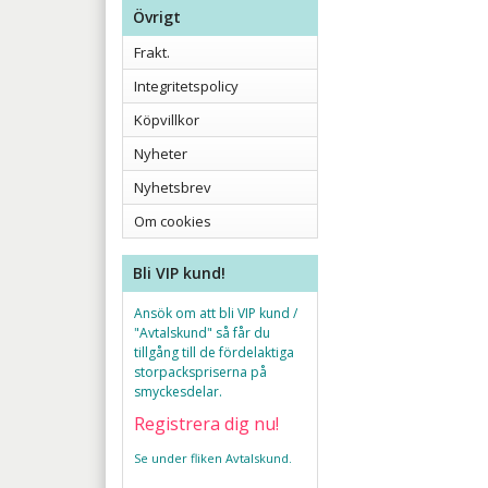
Övrigt
Frakt.
Integritetspolicy
Köpvillkor
Nyheter
Nyhetsbrev
Om cookies
Bli VIP kund!
Ansök om att bli VIP kund /
"Avtalskund" så får du
tillgång till de fördelaktiga
storpackspriserna på
smyckesdelar.
Registrera dig nu!
Se under fliken Avtalskund.