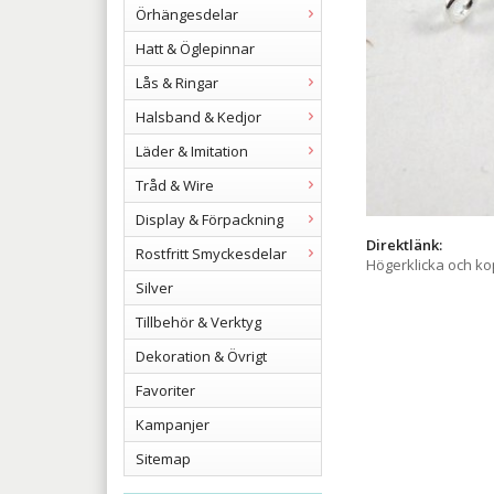
Örhängesdelar
Hatt & Öglepinnar
Lås & Ringar
Halsband & Kedjor
Läder & Imitation
Tråd & Wire
Display & Förpackning
Direktlänk:
Rostfritt Smyckesdelar
Högerklicka och k
Silver
Tillbehör & Verktyg
Dekoration & Övrigt
Favoriter
Kampanjer
Sitemap