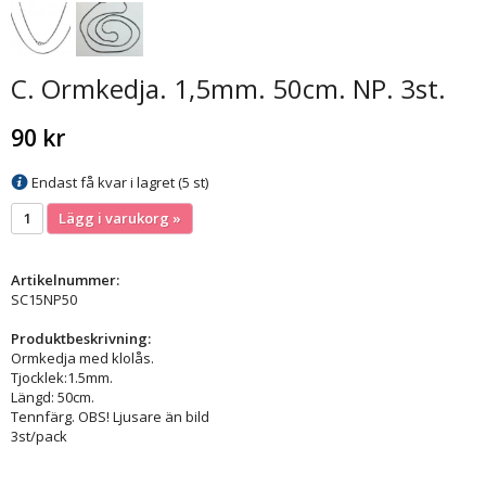
C. Ormkedja. 1,5mm. 50cm. NP. 3st.
90 kr
Endast få kvar i lagret (5 st)
Lägg i varukorg »
Artikelnummer:
SC15NP50
Produktbeskrivning:
Ormkedja med klolås.
Tjocklek:1.5mm.
Längd: 50cm.
Tennfärg. OBS! Ljusare än bild
3st/pack