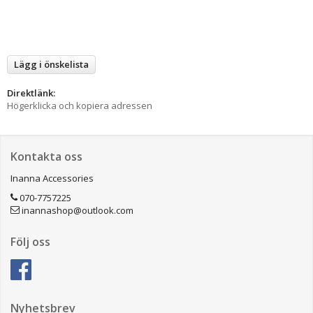
Lägg i önskelista
Direktlänk:
Högerklicka och kopiera adressen
Kontakta oss
Inanna Accessories
070-7757225
inannashop@outlook.com
Följ oss
Nyhetsbrev