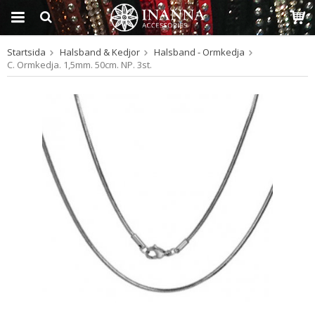
Startsida
Halsband & Kedjor
Halsband - Ormkedja
Produkten har blivit
C. Ormkedja. 1,5mm. 50cm. NP. 3st.
tillagd i varukorgen