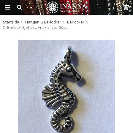
Startsida
Hängen & Berlocker
Berlocker
Produkten har blivit
X. Berlock. Sjöhäst. Antik silver. 50st.
tillagd i varukorgen