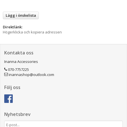
Lägg i önskelista
Direktlänk:
Högerklicka och kopiera adressen
Kontakta oss
Inanna Accessories
070-7757225
inannashop@outlook.com
Följ oss
Nyhetsbrev