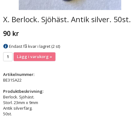
X. Berlock. Sjöhäst. Antik silver. 50st.
90 kr
Endast få kvar i lagret (2 st)
Lägg i varukorg »
Artikelnummer:
BE31SA22
Produktbeskrivning:
Berlock. Sjöhäst.
Storl. 23mm x 9mm
Antik silverfärg.
50st.