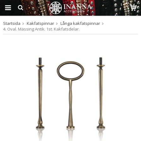
Startsida
Kakfatspinnar
Långa kakfatspinnar
Produkten har blivit
4. Oval. Mässing Antik. 1st. Kakfatsdelar.
tillagd i varukorgen