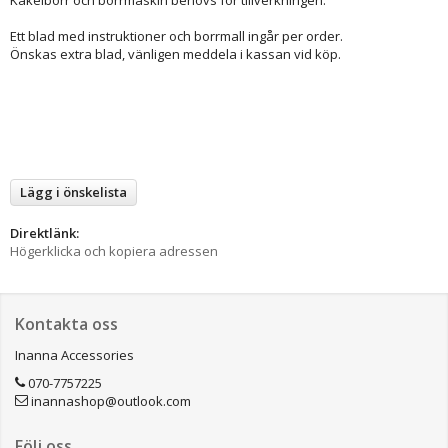
Ett blad med instruktioner och borrmall ingår per order.
Önskas extra blad, vänligen meddela i kassan vid köp.
Lägg i önskelista
Direktlänk:
Högerklicka och kopiera adressen
Kontakta oss
Inanna Accessories
070-7757225
inannashop@outlook.com
Följ oss