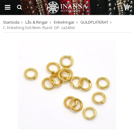
Startsida
Lås & Ringar
Enkelringar
GULDPLÄTERAT
Produkten har blivit
C. Enkelring 5x0.9mm. Rund. GP. ca240st
tillagd i varukorgen