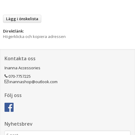
Lägg i önskelista
Direktlänk:
Högerklicka och kopiera adressen
Kontakta oss
Inanna Accessories
070-7757225
inannashop@outlook.com
Följ oss
Nyhetsbrev