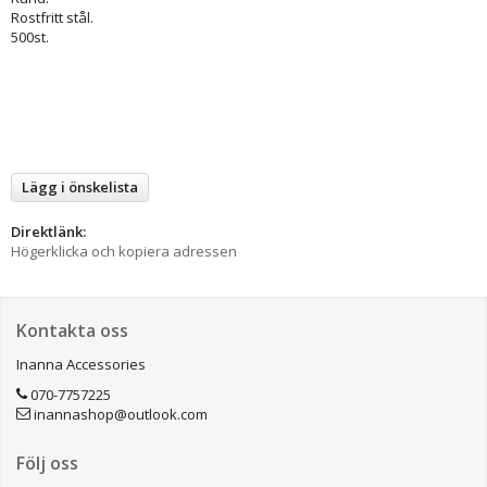
Rostfritt stål.
500st.
Lägg i önskelista
Direktlänk:
Högerklicka och kopiera adressen
Kontakta oss
Inanna Accessories
070-7757225
inannashop@outlook.com
Följ oss