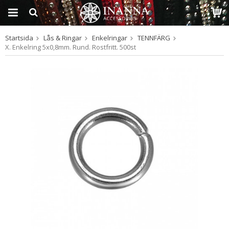
Startsida
Lås & Ringar
Enkelringar
TENNFÄRG
Produkten har blivit
X. Enkelring 5x0,8mm. Rund. Rostfritt. 500st
tillagd i varukorgen