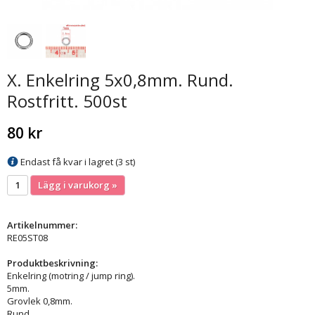
X. Enkelring 5x0,8mm. Rund.
Rostfritt. 500st
80 kr
Endast få kvar i lagret (3 st)
Lägg i varukorg »
Artikelnummer:
RE05ST08
Produktbeskrivning:
Enkelring (motring / jump ring).
5mm.
Grovlek 0,8mm.
Rund.