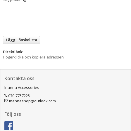
Lägg i önskelista
Direktlänk:
Högerklicka och kopiera adressen
Kontakta oss
Inanna Accessories
070-7757225
inannashop@outlook.com
Följ oss