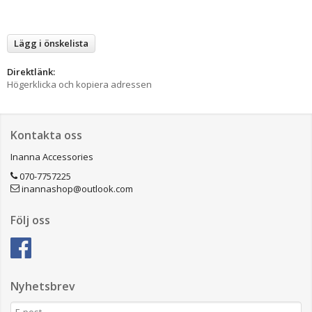
Lägg i önskelista
Direktlänk:
Högerklicka och kopiera adressen
Kontakta oss
Inanna Accessories
070-7757225
inannashop@outlook.com
Följ oss
Nyhetsbrev