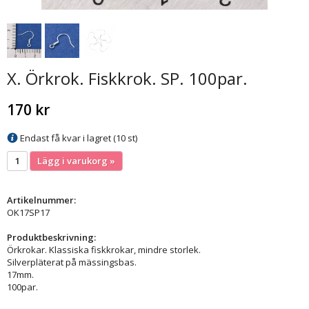
X. Örkrok. Fiskkrok. SP. 100par.
170 kr
Endast få kvar i lagret (10 st)
Lägg i varukorg »
Artikelnummer:
OK17SP17
Produktbeskrivning:
Örkrokar. Klassiska fiskkrokar, mindre storlek.
Silverpläterat på mässingsbas.
17mm.
100par.