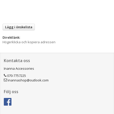
Lägg i önskelista
Direktlänk:
Högerklicka och kopiera adressen
Kontakta oss
Inanna Accessories
070-7757225
inannashop@outlook.com
Följ oss