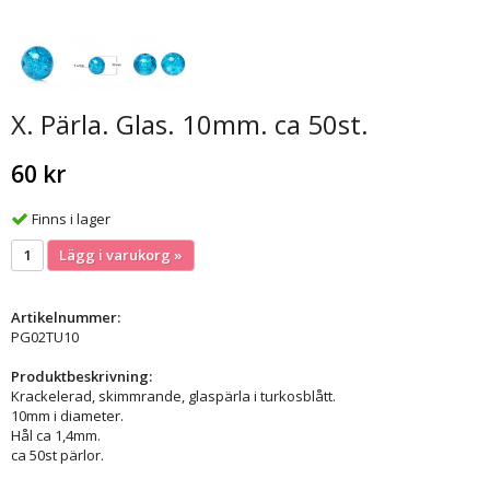
X. Pärla. Glas. 10mm. ca 50st.
60 kr
Finns i lager
Lägg i varukorg »
Artikelnummer:
PG02TU10
Produktbeskrivning:
Krackelerad, skimmrande, glaspärla i turkosblått.
10mm i diameter.
Hål ca 1,4mm.
ca 50st pärlor.