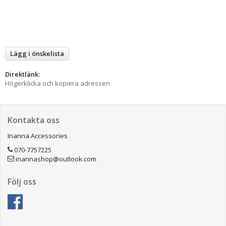
Lägg i önskelista
Direktlänk:
Högerklicka och kopiera adressen
Kontakta oss
Inanna Accessories
070-7757225
inannashop@outlook.com
Följ oss