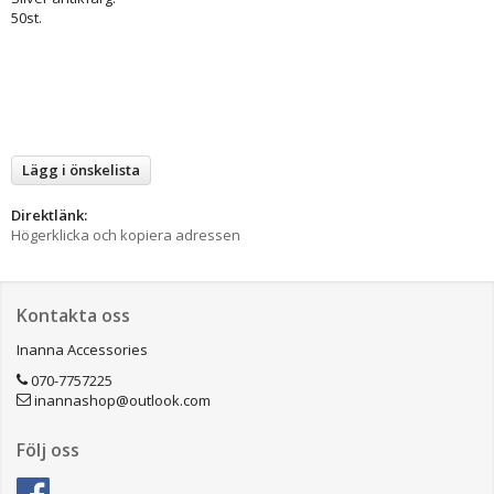
50st.
Lägg i önskelista
Direktlänk:
Högerklicka och kopiera adressen
Kontakta oss
Inanna Accessories
070-7757225
inannashop@outlook.com
Följ oss