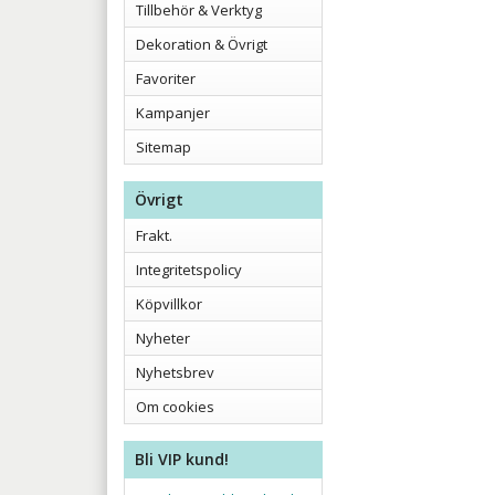
Tillbehör & Verktyg
Dekoration & Övrigt
Favoriter
Kampanjer
Sitemap
Övrigt
Frakt.
Integritetspolicy
Köpvillkor
Nyheter
Nyhetsbrev
Om cookies
Bli VIP kund!