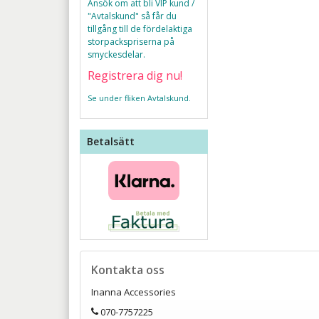
Ansök om att bli VIP kund /
"Avtalskund" så får du
tillgång till de fördelaktiga
storpackspriserna på
smyckesdelar.
Registrera dig nu!
Se under fliken Avtalskund.
Betalsätt
Kontakta oss
Inanna Accessories
070-7757225