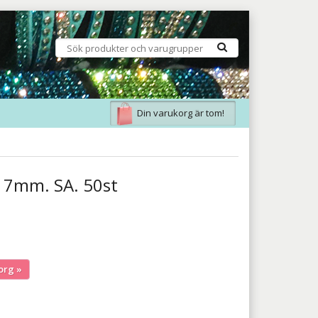
Din varukorg är tom!
. 7mm. SA. 50st
org »