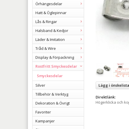
Örhängesdelar
Hatt & Öglepinnar
Lås & Ringar
Halsband & Kedjor
Läder & Imitation
Tråd & Wire
Display & Förpackning
Rostfritt Smyckesdelar
Smyckesdelar
Silver
Lägg i önskelist
Tillbehör & Verktyg
Direktlänk:
Högerklicka och k
Dekoration & Övrigt
Favoriter
Kampanjer