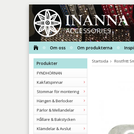
Om oss
Om produkterna
Insp
Startsida
Rostfritt 
Produkter
FYNDHÖRNAN
Kakfatspinnar
Stommar för montering
Hängen & Berlocker
Pärlor & Mellandelar
Hållare & Bakstycken
Klämdelar & Avslut