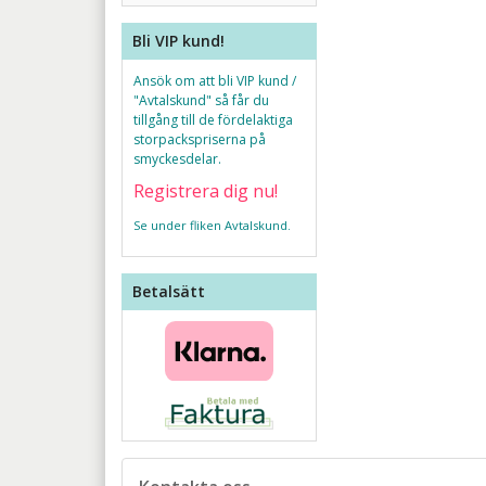
Bli VIP kund!
Ansök om att bli VIP kund /
"Avtalskund" så får du
tillgång till de fördelaktiga
storpackspriserna på
smyckesdelar.
Registrera dig nu!
Se under fliken Avtalskund.
Betalsätt