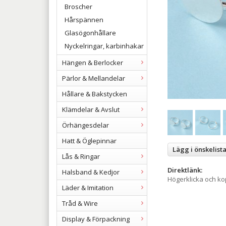
Broscher
Hårspännen
Glasögonhållare
Nyckelringar, karbinhakar
Hängen & Berlocker
Pärlor & Mellandelar
Hållare & Bakstycken
Klämdelar & Avslut
Örhängesdelar
Hatt & Öglepinnar
Lägg i önskelist
Lås & Ringar
Direktlänk:
Halsband & Kedjor
Högerklicka och k
Läder & Imitation
Tråd & Wire
Display & Förpackning