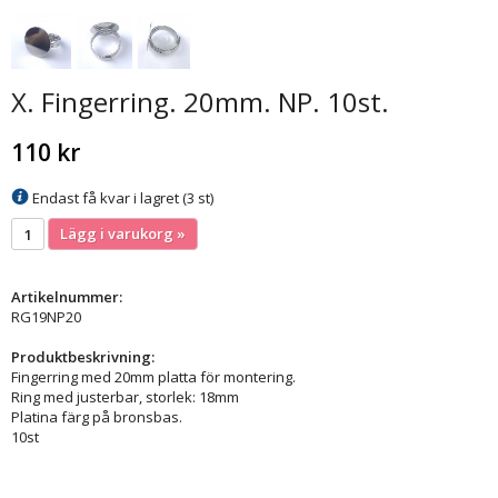
X. Fingerring. 20mm. NP. 10st.
110 kr
Endast få kvar i lagret (3 st)
Lägg i varukorg »
Artikelnummer:
RG19NP20
Produktbeskrivning:
Fingerring med 20mm platta för montering.
Ring med justerbar, storlek: 18mm
Platina färg på bronsbas.
10st