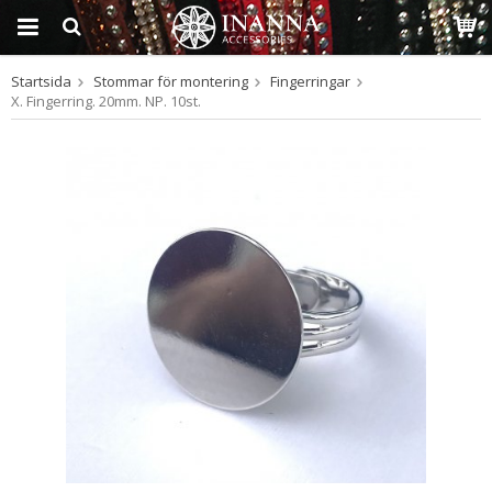
Startsida
Stommar för montering
Fingerringar
Produkten har blivit
X. Fingerring. 20mm. NP. 10st.
tillagd i varukorgen