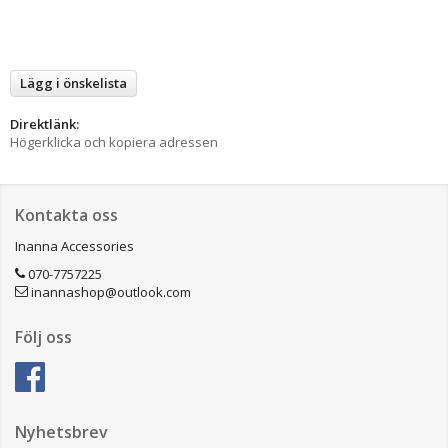
Lägg i önskelista
Direktlänk:
Högerklicka och kopiera adressen
Kontakta oss
Inanna Accessories
070-7757225
inannashop@outlook.com
Följ oss
Nyhetsbrev